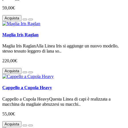
59,00€
Acquista
Maglia Iris Raglan
Maglia Iris RaglanAlla Linea Iris si aggiunge un nuovo modello,
stesso tessuto leggero di lana so..
220,00€
Acquista
Cappello a Cupola Heavy
Cappello a Cupola HeavyQuesta Linea di capi è realizzata a
macchina da magliaie abruzzesi su macchi..
55,00€
Acquista