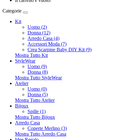
Il carrello è vuoto!
Categorie
Kit
Uomo (2)
Donna (12)
Arredo Casa (4)
Accessori Moda (7)
Crea Scarpine Baby DIY Kit (9)
Mostra Tutto Kit
StyleWear
Uomo (9)
Donna (8)
Mostra Tutto StyleWear
Atelier
Uomo (0)
Donna (5)
Mostra Tutto Atelier
Bijoux
Spille (1)
Mostra Tutto Bijoux
Arredo Casa
Coperte Merlino (3)
Mostra Tutto Arredo Casa
Idee Regalo