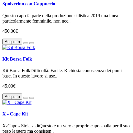
Spolverino con Cappuccio
Questo capo fa parte della produzione stilistica 2019 una linea
particolarmente femminile, non nec..
450,00€
Acquista
Kit Borsa Folk
Kit Borsa FolkDifficoltà: Facile. Richiesta conoscenza dei punti
base. In questo lavoro si use..
45,00€
Acquista
X - Cape Kit
X-Cape - Stola - kitQuesto è un vero e proprio capo spalla per il suo
peso leggero ma consisten..