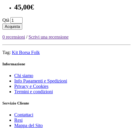
45,00€
Qtà
Acquista
0 recensioni
/
Scrivi una recensione
Tag:
Kit Borsa Folk
Informazione
Chi siamo
Info Pagamenti e Spedizioni
Privacy e Cookies
Termini e condizioni
Servizio Cliente
Contattaci
Resi
Mappa del Sito