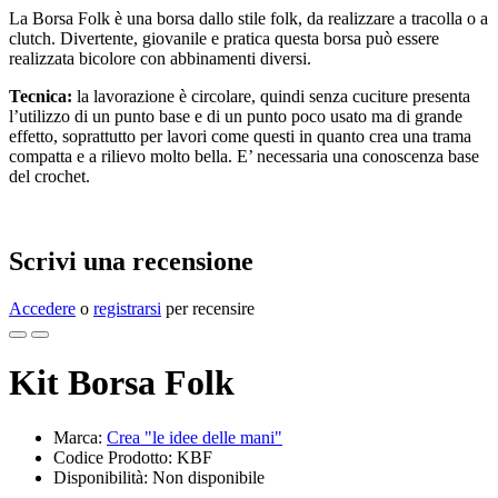
La Borsa Folk è una borsa dallo stile folk, da realizzare a tracolla o a
clutch. Divertente, giovanile e pratica questa borsa può essere
realizzata bicolore con abbinamenti diversi.
Tecnica:
la lavorazione è circolare, quindi senza cuciture presenta
l’utilizzo di un punto base e di un punto poco usato ma di grande
effetto, soprattutto per lavori come questi in quanto crea una trama
compatta e a rilievo molto bella. E’ necessaria una conoscenza base
del crochet.
Scrivi una recensione
Accedere
o
registrarsi
per recensire
Kit Borsa Folk
Marca:
Crea "le idee delle mani"
Codice Prodotto: KBF
Disponibilità: Non disponibile