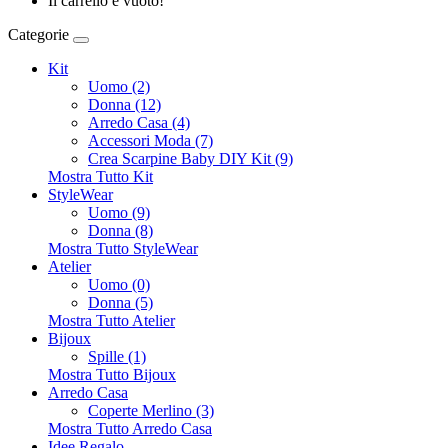
Il carrello è vuoto!
Categorie
Kit
Uomo (2)
Donna (12)
Arredo Casa (4)
Accessori Moda (7)
Crea Scarpine Baby DIY Kit (9)
Mostra Tutto Kit
StyleWear
Uomo (9)
Donna (8)
Mostra Tutto StyleWear
Atelier
Uomo (0)
Donna (5)
Mostra Tutto Atelier
Bijoux
Spille (1)
Mostra Tutto Bijoux
Arredo Casa
Coperte Merlino (3)
Mostra Tutto Arredo Casa
Idee Regalo