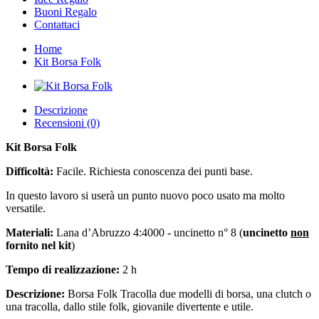
Buoni Regalo
Contattaci
Home
Kit Borsa Folk
Descrizione
Recensioni (0)
Kit Borsa Folk
Difficoltà:
Facile. Richiesta conoscenza dei punti base.
In questo lavoro si userà un punto nuovo poco usato ma molto
versatile.
Materiali:
Lana d’Abruzzo 4:4000 - uncinetto n° 8 (
uncinetto
non
fornito nel kit
)
Tempo di realizzazione:
2 h
Descrizione:
Borsa Folk Tracolla due modelli di borsa, una clutch o
una tracolla, dallo stile folk, giovanile divertente e utile.