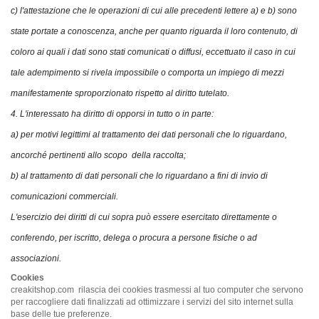
c) l'attestazione che le operazioni di cui alle precedenti lettere a) e b) sono
state portate a conoscenza, anche per quanto riguarda il loro contenuto, di
coloro ai quali i dati sono stati comunicati o diffusi, eccettuato il caso in cui
tale adempimento si rivela impossibile o comporta un impiego di mezzi
manifestamente sproporzionato rispetto al diritto tutelato.
4. L'interessato ha diritto di opporsi in tutto o in parte:
a) per motivi legittimi al trattamento dei dati personali che lo riguardano,
ancorché pertinenti allo scopo della raccolta;
b) al trattamento di dati personali che lo riguardano a fini di invio di
comunicazioni commerciali.
L'esercizio dei diritti di cui sopra può essere esercitato direttamente o
conferendo, per iscritto, delega o procura a persone fisiche o ad
associazioni.
Cookies
creakitshop.com rilascia dei cookies trasmessi al tuo computer che servono
per raccogliere dati finalizzati ad ottimizzare i servizi del sito internet sulla
base delle tue preferenze.