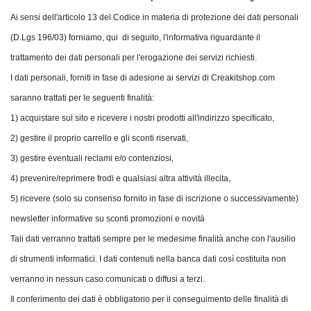
Ai sensi dell'articolo 13 del Codice in materia di protezione dei dati personali
(D.Lgs 196/03) forniamo, qui di seguito, l'informativa riguardante il
trattamento dei dati personali per l'erogazione dei servizi richiesti.
I dati personali, forniti in fase di adesione ai servizi di Creakitshop.com
saranno trattati per le seguenti finalità:
1) acquistare sul sito e ricevere i nostri prodotti all'indirizzo specificato,
2) gestire il proprio carrello e gli sconti riservati,
3) gestire eventuali reclami e/o contenziosi,
4) prevenire/reprimere frodi e qualsiasi altra attività illecita,
5) ricevere (solo su consenso fornito in fase di iscrizione o successivamente)
newsletter informative su sconti promozioni e novità
Tali dati verranno trattati sempre per le medesime finalità anche con l'ausilio
di strumenti informatici. I dati contenuti nella banca dati così costituita non
verranno in nessun caso comunicati o diffusi a terzi.
Il conferimento dei dati è obbligatorio per il conseguimento delle finalità di