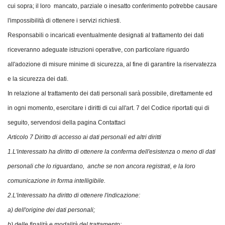
cui sopra; il loro mancato, parziale o inesatto conferimento potrebbe causare
l'impossibilità di ottenere i servizi richiesti.
Responsabili o incaricati eventualmente designati al trattamento dei dati
riceveranno adeguate istruzioni operative, con particolare riguardo
all'adozione di misure minime di sicurezza, al fine di garantire la riservatezza
e la sicurezza dei dati.
In relazione al trattamento dei dati personali sarà possibile, direttamente ed
in ogni momento, esercitare i diritti di cui all'art. 7 del Codice riportati qui di
seguito, servendosi della pagina Contattaci
Articolo 7 Diritto di accesso ai dati personali ed altri diritti
1.L'interessato ha diritto di ottenere la conferma dell'esistenza o meno di dati
personali che lo riguardano, anche se non ancora registrati, e la loro
comunicazione in forma intelligibile.
2.L'interessato ha diritto di ottenere l'indicazione:
a) dell'origine dei dati personali;
b) delle finalità e modalità del trattamento;