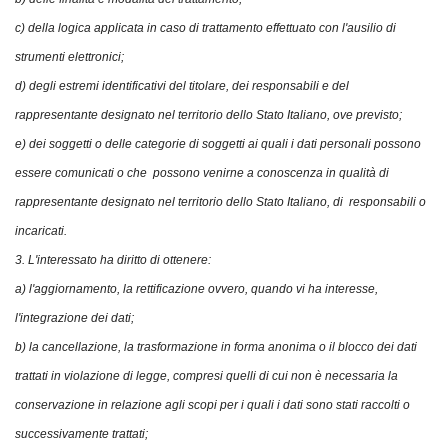
c) della logica applicata in caso di trattamento effettuato con l'ausilio di
strumenti elettronici;
d) degli estremi identificativi del titolare, dei responsabili e del
rappresentante designato nel territorio dello Stato Italiano, ove previsto;
e) dei soggetti o delle categorie di soggetti ai quali i dati personali possono
essere comunicati o che possono venirne a conoscenza in qualità di
rappresentante designato nel territorio dello Stato Italiano, di responsabili o
incaricati.
3. L'interessato ha diritto di ottenere:
a) l'aggiornamento, la rettificazione ovvero, quando vi ha interesse,
l'integrazione dei dati;
b) la cancellazione, la trasformazione in forma anonima o il blocco dei dati
trattati in violazione di legge, compresi quelli di cui non è necessaria la
conservazione in relazione agli scopi per i quali i dati sono stati raccolti o
successivamente trattati;