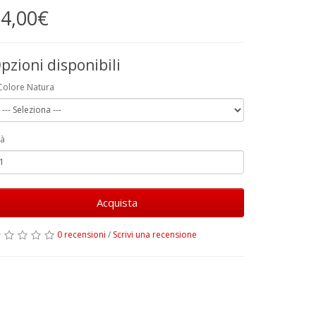
4,00€
pzioni disponibili
Colore Natura
à
Acquista
0 recensioni
/
Scrivi una recensione