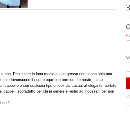
3
O
Qt
 in lana. Realizzate in lana media o lana grossa non hanno solo una
turale favoriscono il nostro equilibrio termico. Le nostre fasce
 cappello e con qualsiasi tipo di look dal casual all'elegante, portate
cappelli soprattutto per chi in genere è restio ad indossarli per non
 outfit.