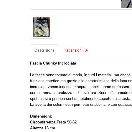
Descrizione
Recensioni (0)
Fascia Chunky Incrociata
Le fasce sono tornate di moda, in tutti i materiali ma anche
funzione estetica ma grazie alle caratteristiche della lana na
incrociate vanno indossate sopra i capelli come se fossero un
con estrema naturalezza e disinvoltura. Sono più comode dei 
spettinarsi o per non sentirsi totalmente coperto sulla testa.
La scelta dei colori neutri permette di abbinarle con qualsiasi
Dimensioni:
Circonferenza
Testa 50-52
Altezza
13 cm