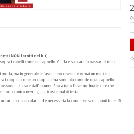
2
Qt
netti NON forniti nel kit
)
 sopra i capelli come un cappello. Calda e salutare fa passare il mal di
i di moda, ma in generale le fasce sono diventate ormai un must nel
ra i cappelli come un cappello ma sono più comode di un cappello.
ssono utilizzare dall’autunno fino a tutto l’inverno. Inutile dire che
metodo contro nevralgie, artrosi e mal di testa.
uciture ma in circolare ed è necessaria la conoscenza dei punti base. Si