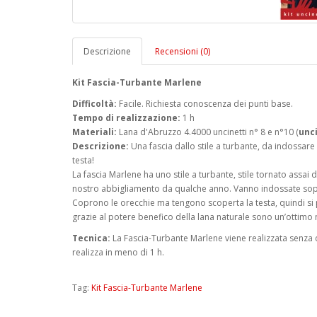
Descrizione
Recensioni (0)
Kit Fascia-Turbante Marlene
Difficoltà:
Facile. Richiesta conoscenza dei punti base.
Tempo di realizzazione:
1 h
Materiali:
Lana d'Abruzzo 4.4000 uncinetti n° 8 e n°10 (
unci
Descrizione:
Una fascia dallo stile a turbante, da indossare
testa!
La fascia Marlene ha uno stile a turbante, stile tornato assa
nostro abbigliamento da qualche anno. Vanno indossate sop
Coprono le orecchie ma tengono scoperta la testa, quindi si po
grazie al potere benefico della lana naturale sono un’ottimo 
Tecnica:
La Fascia-Turbante Marlene viene realizzata senza c
realizza in meno di 1 h.
Tag:
Kit Fascia-Turbante Marlene