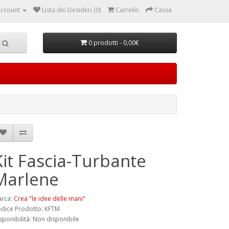
ccount
Lista dei Desideri (0)
Carrello
Cassa
0 prodotti - 0,00€
Kit Fascia-Turbante
Marlene
rca:
Crea "le idee delle mani"
dice Prodotto: KFTM
sponibilità: Non disponibile