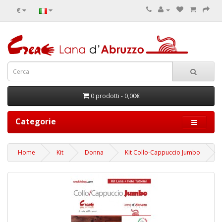
€
0 prodotti - 0,00€
Categorie
Home
Kit
Donna
Kit Collo-Cappuccio Jumbo