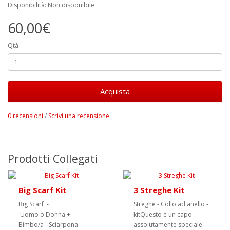
Disponibilità: Non disponibile
60,00€
Qtà
Acquista
0 recensioni
/
Scrivi una recensione
Prodotti Collegati
Big Scarf Kit
3 Streghe Kit
Big Scarf -
Streghe - Collo ad anello -
Uomo o Donna +
kitQuesto è un capo
Bimbo/a - Sciarpona
assolutamente speciale