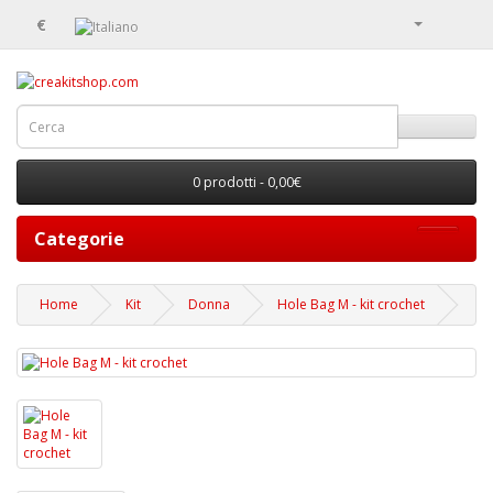
€
0 prodotti - 0,00€
Categorie
Home
Kit
Donna
Hole Bag M - kit crochet