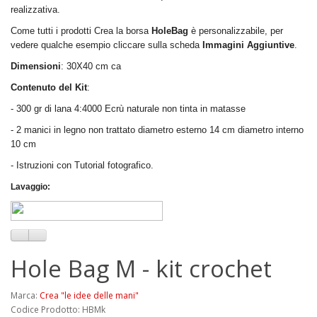
realizzativa.
Come tutti i prodotti Crea la borsa
HoleBag
è personalizzabile, per
vedere qualche esempio cliccare sulla scheda
Immagini Aggiuntive
.
Dimensioni
: 30X40 cm ca
Contenuto del Kit
:
- 300 gr di lana 4:4000 Ecrù naturale non tinta in matasse
- 2 manici in legno non trattato diametro esterno 14 cm diametro interno
10 cm
- Istruzioni con Tutorial fotografico.
Lavaggio
:
Hole Bag M - kit crochet
Marca:
Crea "le idee delle mani"
Codice Prodotto: HBMk