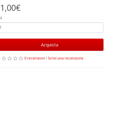
1,00€
à
Acquista
0 recensioni
/
Scrivi una recensione