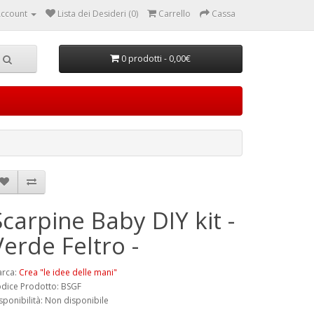
ccount
Lista dei Desideri (0)
Carrello
Cassa
0 prodotti - 0,00€
Scarpine Baby DIY kit -
Verde Feltro -
rca:
Crea "le idee delle mani"
dice Prodotto: BSGF
sponibilità: Non disponibile