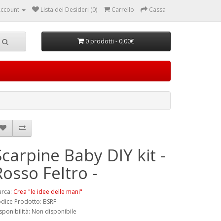
ccount
Lista dei Desideri (0)
Carrello
Cassa
0 prodotti - 0,00€
Scarpine Baby DIY kit -
Rosso Feltro -
rca:
Crea "le idee delle mani"
dice Prodotto: BSRF
sponibilità: Non disponibile