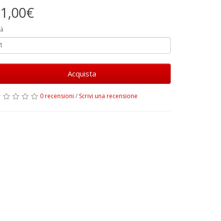
1,00€
à
Acquista
0 recensioni
/
Scrivi una recensione