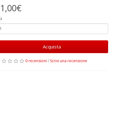
1,00€
à
Acquista
0 recensioni
/
Scrivi una recensione