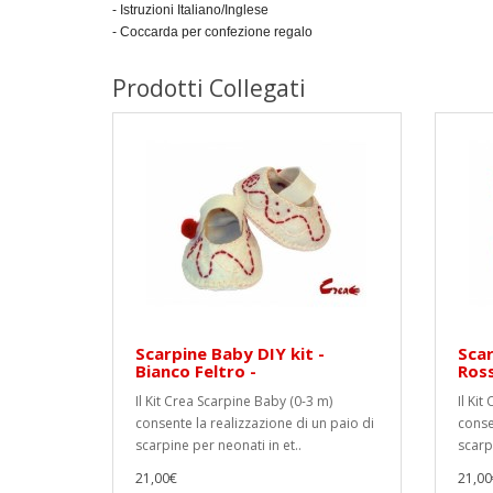
- Istruzioni Italiano/Inglese
- Coccarda per confezione regalo
Prodotti Collegati
Scarpine Baby DIY kit -
Scar
Bianco Feltro -
Ross
Il Kit Crea Scarpine Baby (0-3 m)
Il Ki
consente la realizzazione di un paio di
conse
scarpine per neonati in et..
scarpi
21,00€
21,00