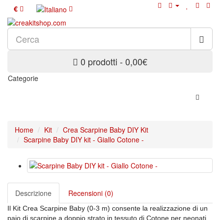
€
0 prodotti - 0,00€
Categorie
Home
Kit
Crea Scarpine Baby DIY Kit
Scarpine Baby DIY kit - Giallo Cotone -
Descrizione
Recensioni (0)
Il Kit Crea Scarpine Baby (0-3 m) consente la realizzazione di un
paio di scarpine a doppio strato in tessuto di Cotone per neonati