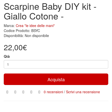
Scarpine Baby DIY kit -
Giallo Cotone -
Marca:
Crea "le idee delle mani"
Codice Prodotto: BSYC
Disponibilità: Non disponibile
22,00€
Qtà
Acquista
0 recensioni
/
Scrivi una recensione