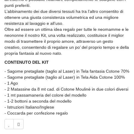
punti preferiti.
L’abbinamento dei due diversi tessuti ha tra l'altro consentito di
ottenere una giusta consistenza volumetrica ed una migliore
resistenza al lavaggio e all’uso.
Oltre ad essere un ottima idea regalo per tutte le neomamme e le
neononne il nostro Kit, una volta realizzato, costituisce il miglior
modo di trasmettere il proprio amore, attraverso un gesto
creativo, consentendo di regalare un po’ del proprio tempo e della
propria fantasia al nuovo nato.
CONTENUTO DEL KIT
- Sagome pretagliate (taglio al Laser) in Tela fantasia Cotone 70%
- Sagome pretagliate (taglio al Laser) in Tela Aida Cotone 100%
- 1 Ago
- 2 Matassine da 8 mt cad. di Cotone Moulinè in due colori diversi
- 1 mt passamaneria del colore del modello
- 1-2 bottoni a seconda del modello
- Istruzioni Italiano/Inglese
- Coccarda per confezione regalo