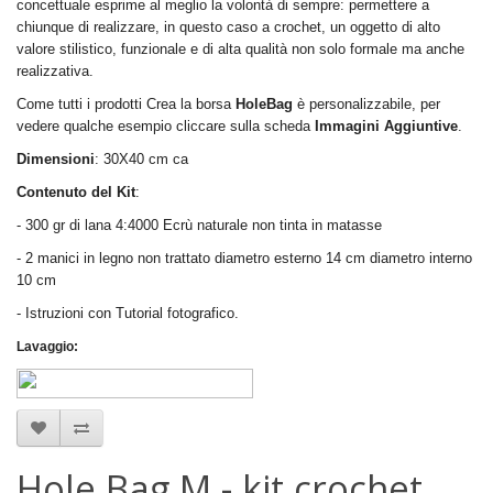
concettuale esprime al meglio la volontà di sempre: permettere a
chiunque di realizzare, in questo caso a crochet, un oggetto di alto
valore stilistico, funzionale e di alta qualità non solo formale ma anche
realizzativa.
Come tutti i prodotti Crea la borsa
HoleBag
è personalizzabile, per
vedere qualche esempio cliccare sulla scheda
Immagini Aggiuntive
.
Dimensioni
: 30X40 cm ca
Contenuto del Kit
:
- 300 gr di lana 4:4000 Ecrù naturale non tinta in matasse
- 2 manici in legno non trattato diametro esterno 14 cm diametro interno
10 cm
- Istruzioni con Tutorial fotografico.
Lavaggio
:
Hole Bag M - kit crochet