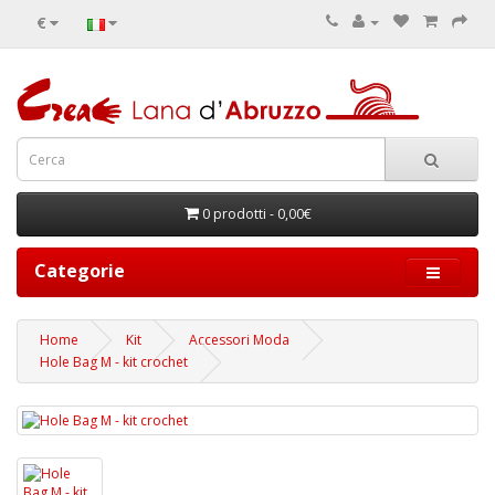
€
0 prodotti - 0,00€
Categorie
Home
Kit
Accessori Moda
Hole Bag M - kit crochet