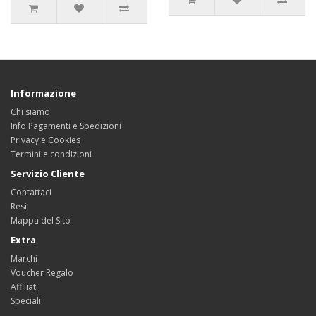
Informazione
Chi siamo
Info Pagamenti e Spedizioni
Privacy e Cookies
Termini e condizioni
Servizio Cliente
Contattaci
Resi
Mappa del Sito
Extra
Marchi
Voucher Regalo
Affiliati
Speciali