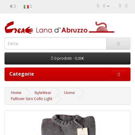
€
0 prodotti - 0,00€
Categorie
Home
StyleWear
Uomo
Pullover Giro Collo Light