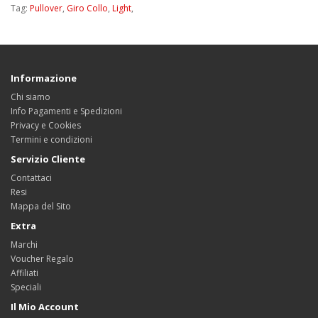
Tag:
Pullover
,
Giro Collo
,
Light
,
Informazione
Chi siamo
Info Pagamenti e Spedizioni
Privacy e Cookies
Termini e condizioni
Servizio Cliente
Contattaci
Resi
Mappa del Sito
Extra
Marchi
Voucher Regalo
Affiliati
Speciali
Il Mio Account