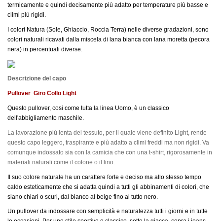
termicamente e quindi decisamente più adatto per temperature più basse e
climi più rigidi.
I colori Natura (Sole, Ghiaccio, Roccia Terra) nelle diverse gradazioni, sono
colori naturali ricavati dalla miscela di lana bianca con lana moretta (pecora
nera) in percentuali diverse.
Descrizione del capo
Pullover Giro Collo Light
Questo pullover, cosi come tutta la linea Uomo, è un classico
dell'abbigliamento maschile.
La lavorazione più lenta del tessuto, per il quale viene definito Light, rende
questo capo leggero, traspirante e più adatto a climi freddi ma non rigidi. Va
comunque indossato sia con la camicia che con una t-shirt, rigorosamente in
materiali naturali come il cotone o il lino.
Il suo colore naturale ha un carattere forte e deciso ma allo stesso tempo
caldo esteticamente che si adatta quindi a tutti gli abbinamenti di colori, che
siano chiari o scuri, dal bianco al beige fino al tutto nero.
Un pullover da indossare con semplicità e naturalezza tutti i giorni e in tutte