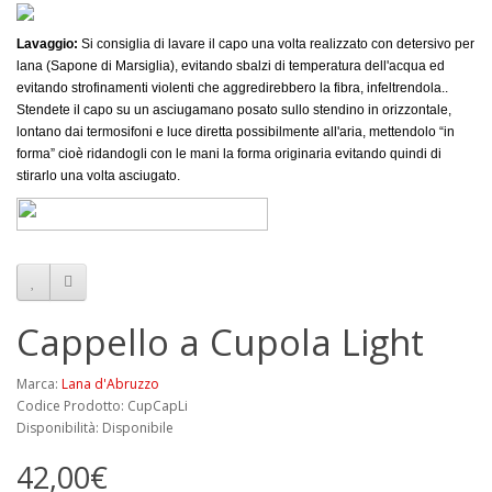
Lavaggio:
Si consiglia di lavare il capo una volta realizzato con detersivo per
lana (Sapone di Marsiglia), evitando sbalzi di temperatura dell'acqua ed
evitando strofinamenti violenti che aggredirebbero la fibra, infeltrendola..
Stendete il capo su un asciugamano posato sullo stendino in orizzontale,
lontano dai termosifoni e luce diretta possibilmente all'aria, mettendolo “in
forma” cioè ridandogli con le mani la forma originaria evitando quindi di
stirarlo una volta asciugato.
Cappello a Cupola Light
Marca:
Lana d'Abruzzo
Codice Prodotto: CupCapLi
Disponibilità: Disponibile
42,00€