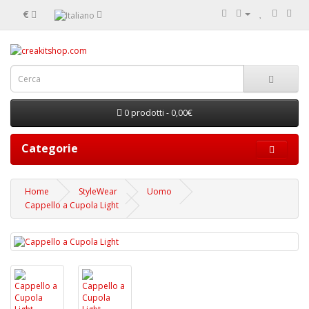
€
0 prodotti - 0,00€
Categorie
Home
StyleWear
Uomo
Cappello a Cupola Light