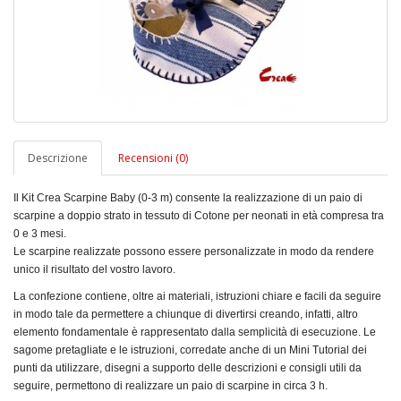
Descrizione
Recensioni (0)
Il Kit Crea Scarpine Baby (0-3 m) consente la realizzazione di un paio di
scarpine a doppio strato in tessuto di Cotone per neonati in età compresa tra
0 e 3 mesi.
Le scarpine realizzate possono essere personalizzate in modo da rendere
unico il risultato del vostro lavoro.
La confezione contiene, oltre ai materiali, istruzioni chiare e facili da seguire
in modo tale da permettere a chiunque di divertirsi creando, infatti, altro
elemento fondamentale è rappresentato dalla semplicità di esecuzione. Le
sagome pretagliate e le istruzioni, corredate anche di un Mini Tutorial dei
punti da utilizzare, disegni a supporto delle descrizioni e consigli utili da
seguire, permettono di realizzare un paio di scarpine in circa 3 h.