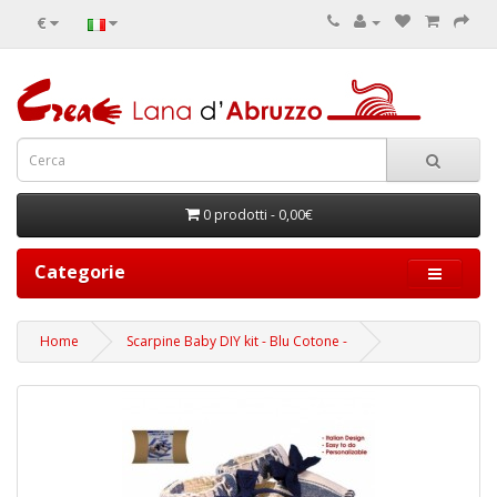
€
0 prodotti - 0,00€
Categorie
Home
Scarpine Baby DIY kit - Blu Cotone -