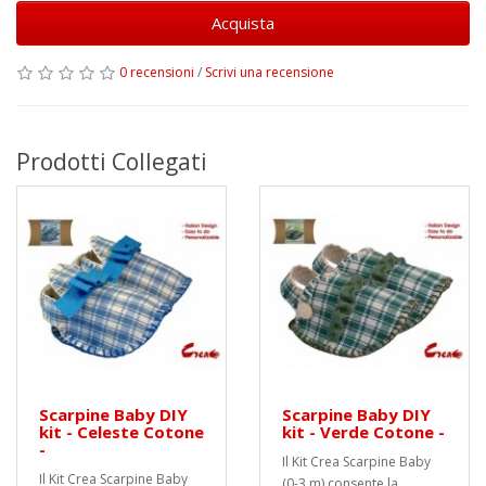
Acquista
0 recensioni
/
Scrivi una recensione
Prodotti Collegati
Scarpine Baby DIY
Scarpine Baby DIY
kit - Celeste Cotone
kit - Verde Cotone -
-
Il Kit Crea Scarpine Baby
Il Kit Crea Scarpine Baby
(0-3 m) consente la