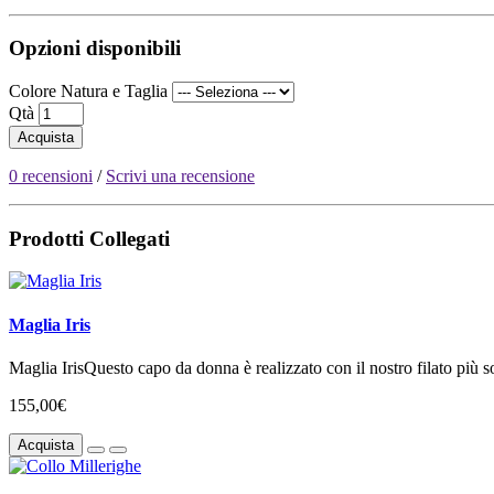
Opzioni disponibili
Colore Natura e Taglia
Qtà
Acquista
0 recensioni
/
Scrivi una recensione
Prodotti Collegati
Maglia Iris
Maglia IrisQuesto capo da donna è realizzato con il nostro filato più sot
155,00€
Acquista