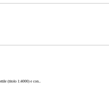
tile (titolo 1:4000) e con..