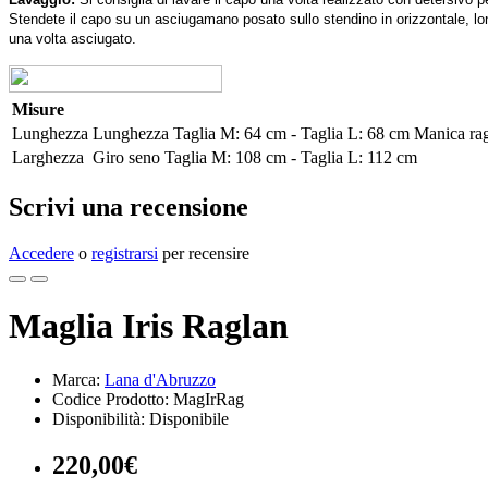
Stendete il capo su un asciugamano posato sullo stendino in orizzontale, lonta
una volta asciugato.
Misure
Lunghezza
Lunghezza Taglia M: 64 cm - Taglia L: 68 cm Manica ragl
Larghezza
Giro seno Taglia M: 108 cm - Taglia L: 112 cm
Scrivi una recensione
Accedere
o
registrarsi
per recensire
Maglia Iris Raglan
Marca:
Lana d'Abruzzo
Codice Prodotto: MagIrRag
Disponibilità: Disponibile
220,00€