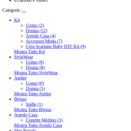
Il carrello è vuoto!
Categorie
Kit
Uomo (2)
Donna (12)
Arredo Casa (4)
Accessori Moda (7)
Crea Scarpine Baby DIY Kit (9)
Mostra Tutto Kit
StyleWear
Uomo (9)
Donna (8)
Mostra Tutto StyleWear
Atelier
Uomo (0)
Donna (5)
Mostra Tutto Atelier
Bijoux
Spille (1)
Mostra Tutto Bijoux
Arredo Casa
Coperte Merlino (3)
Mostra Tutto Arredo Casa
Idee Regalo