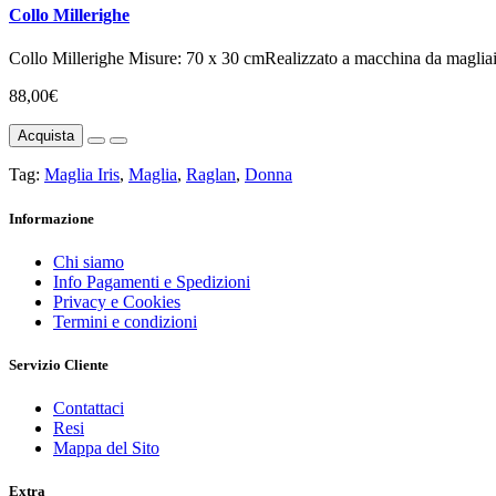
Collo Millerighe
Collo Millerighe Misure: 70 x 30 cmRealizzato a macchina da magliaie
88,00€
Acquista
Tag:
Maglia Iris
,
Maglia
,
Raglan
,
Donna
Informazione
Chi siamo
Info Pagamenti e Spedizioni
Privacy e Cookies
Termini e condizioni
Servizio Cliente
Contattaci
Resi
Mappa del Sito
Extra