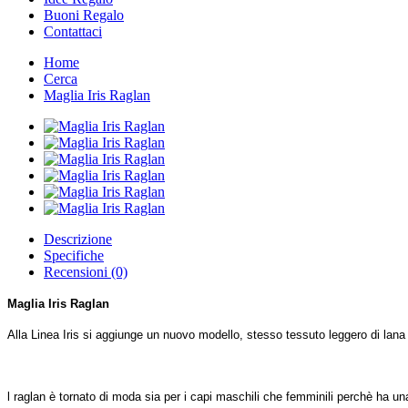
Buoni Regalo
Contattaci
Home
Cerca
Maglia Iris Raglan
Descrizione
Specifiche
Recensioni (0)
Maglia Iris Raglan
Alla Linea Iris si aggiunge un nuovo modello, stesso tessuto leggero di lana
l raglan è tornato di moda sia per i capi maschili che femminili perchè ha una