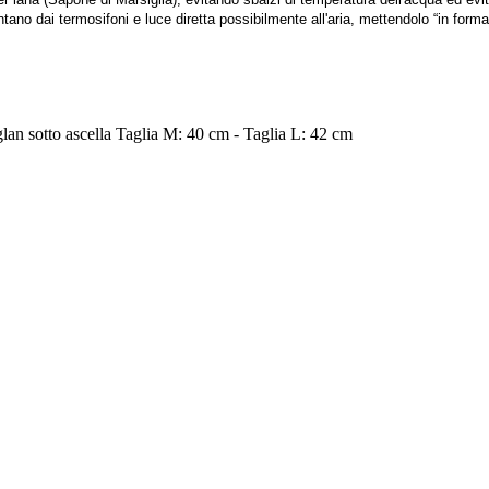
no dai termosifoni e luce diretta possibilmente all'aria, mettendolo “in forma” 
an sotto ascella Taglia M: 40 cm - Taglia L: 42 cm