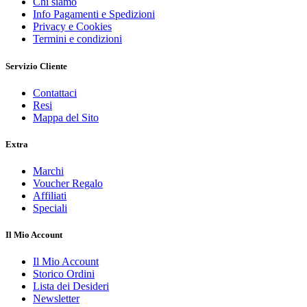
Chi siamo
Info Pagamenti e Spedizioni
Privacy e Cookies
Termini e condizioni
Servizio Cliente
Contattaci
Resi
Mappa del Sito
Extra
Marchi
Voucher Regalo
Affiliati
Speciali
Il Mio Account
Il Mio Account
Storico Ordini
Lista dei Desideri
Newsletter