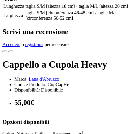
Lunghezza
taglia S/M [altezza 18 cm] - taglia M/L [altezza 20 cm]
taglia S/M [circonferenza 46-48 cm] - taglia M/L
Larghezza
[circonferenza 50-52 cm]
Scrivi una recensione
Accedere
o
registrarsi
per recensire
Cappello a Cupola Heavy
Marca:
Lana d'Abruzzo
Codice Prodotto: CupCapHe
Disponibilità: Disponibile
55,00€
Opzioni disponibili
Colore Natura e Taglia