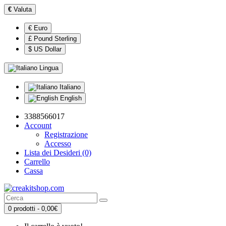
€
Valuta
€ Euro
£ Pound Sterling
$ US Dollar
Lingua
Italiano
English
3388566017
Account
Registrazione
Accesso
Lista dei Desideri (0)
Carrello
Cassa
0 prodotti - 0,00€