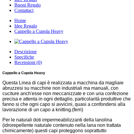
Buoni Regalo
Contattaci
Home
Idee Regalo
Cappello a Cupola Heavy
Descrizione
Specifiche
Recensioni (0)
Cappello a Cupola Heavy
Questa Linea di capi è realizzata a macchina da magliaie
abruzzesi su macchine non industriali ma manuali, con
cuciture anch'esse non meccanizzate e con una confezione
precisa e attenta in ogni dettaglio, particolarità produttive che
fanno si che ogni capo si avvicini, quasi a confondersi alla
lavorazione di un capo a knitting.(ferri)
Per le naturali doti impermeabilizzanti della lanolina
(idrorepellente naturale contenuto nella lana non trattata
chimicamente) questi capi proteggono soprattutto