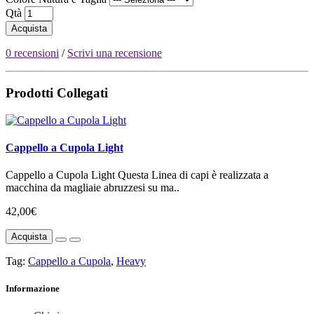
Qtà
Acquista
0 recensioni
/
Scrivi una recensione
Prodotti Collegati
Cappello a Cupola Light
Cappello a Cupola Light Questa Linea di capi è realizzata a
macchina da magliaie abruzzesi su ma..
42,00€
Acquista
Tag:
Cappello a Cupola
,
Heavy
Informazione