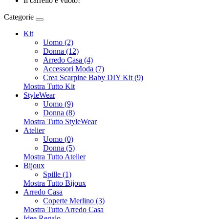
Il carrello è vuoto!
Categorie
Kit
Uomo (2)
Donna (12)
Arredo Casa (4)
Accessori Moda (7)
Crea Scarpine Baby DIY Kit (9)
Mostra Tutto Kit
StyleWear
Uomo (9)
Donna (8)
Mostra Tutto StyleWear
Atelier
Uomo (0)
Donna (5)
Mostra Tutto Atelier
Bijoux
Spille (1)
Mostra Tutto Bijoux
Arredo Casa
Coperte Merlino (3)
Mostra Tutto Arredo Casa
Idee Regalo