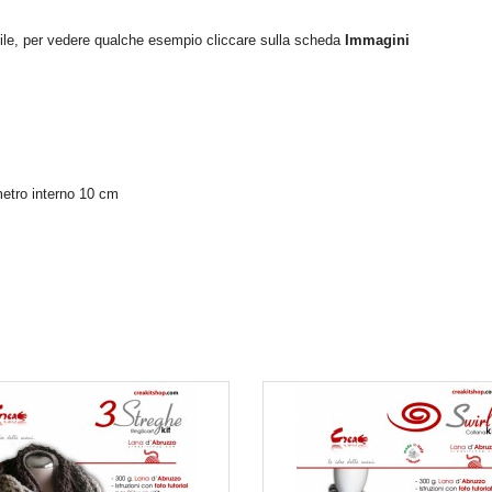
ile, per vedere qualche esempio cliccare sulla scheda
Immagini
metro interno 10 cm