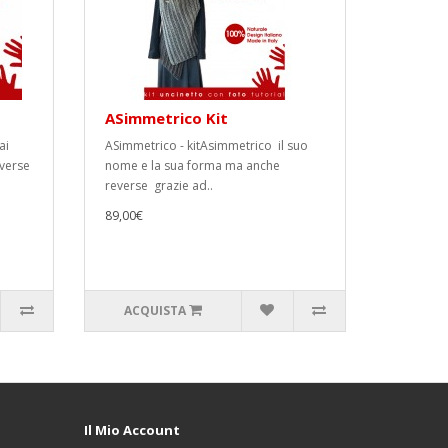
ASimmetrico Kit
ai
ASimmetrico - kitAsimmetrico il suo
iverse
nome e la sua forma ma anche
reverse grazie ad..
89,00€
ACQUISTA
Il Mio Account