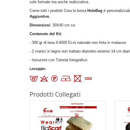
solo formale ma anche realizzativa.
Come tutti i prodotti Crea la borsa
HoleBag
è personalizzab
Aggiuntive
.
Dimensioni
: 30X40 cm ca
Contenuto del Kit
:
- 300 gr di lana 4:4000 Ecrù naturale non tinta in matasse
- 2 manici in legno non trattato diametro esterno 14 cm dia
- Istruzioni con Tutorial fotografico.
Lavaggio
:
Prodotti Collegati