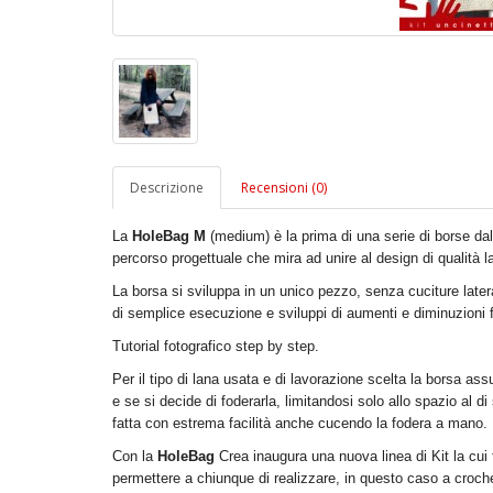
Descrizione
Recensioni (0)
La
HoleBag M
(medium) è la prima di una serie di borse da
percorso progettuale che mira ad unire al design di qualità la
La borsa si sviluppa in un unico pezzo, senza cuciture laterali
di semplice esecuzione e sviluppi di aumenti e diminuzioni f
Tutorial fotografico step by step.
Per il tipo di lana usata e di lavorazione scelta la borsa a
e se si decide di foderarla, limitandosi solo allo spazio al d
fatta con estrema facilità anche cucendo la fodera a mano.
Con la
HoleBag
Crea inaugura una nuova linea di Kit la cui 
permettere a chiunque di realizzare, in questo caso a crochet,