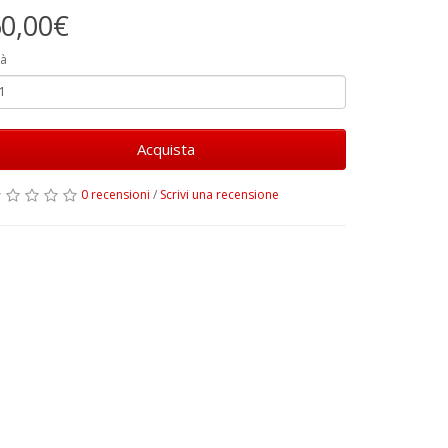
0,00€
à
Acquista
0 recensioni
/
Scrivi una recensione