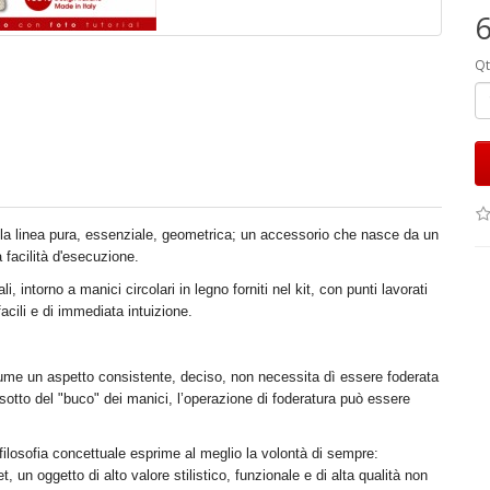
6
Qt
lla linea pura, essenziale, geometrica; un accessorio che nasce da un
 facilità d'esecuzione.
, intorno a manici circolari in legno forniti nel kit, con punti lavorati
acili e di immediata intuizione.
ssume un aspetto consistente, deciso, non necessita dì essere foderata
i sotto del "buco" dei manici, l’operazione di foderatura può essere
filosofia concettuale esprime al meglio la volontà di sempre:
 un oggetto di alto valore stilistico, funzionale e di alta qualità non