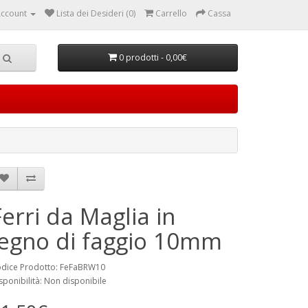
ccount
Lista dei Desideri (0)
Carrello
Cassa
0 prodotti - 0,00€
Ferri da Maglia in
legno di faggio 10mm
dice Prodotto: FeFaBRW10
sponibilità: Non disponibile