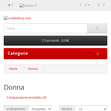
€
0 prodotti - 0,00€
Categorie
Home
Donna
Donna
Comparazione prodotto (0)
ordinamento:
Mostra: