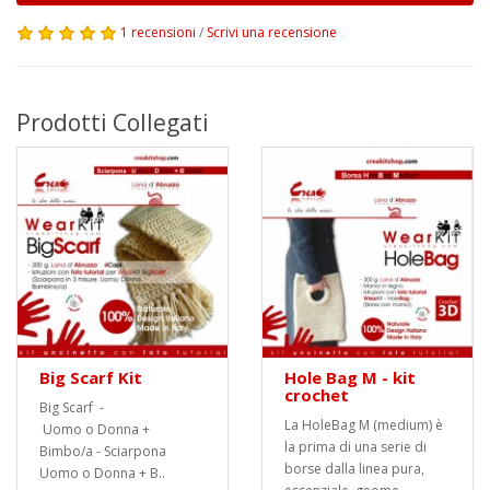
1 recensioni
/
Scrivi una recensione
Prodotti Collegati
Big Scarf Kit
Hole Bag M - kit
crochet
Big Scarf -
La HoleBag M (medium) è
Uomo o Donna +
la prima di una serie di
Bimbo/a - Sciarpona
borse dalla linea pura,
Uomo o Donna + B..