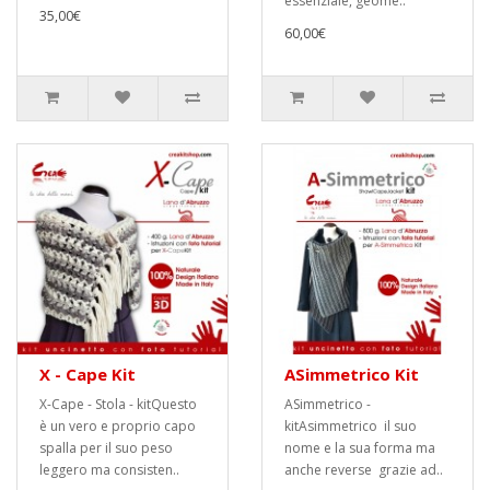
essenziale, geome..
35,00€
60,00€
X - Cape Kit
ASimmetrico Kit
X-Cape - Stola - kitQuesto
ASimmetrico -
è un vero e proprio capo
kitAsimmetrico il suo
spalla per il suo peso
nome e la sua forma ma
leggero ma consisten..
anche reverse grazie ad..