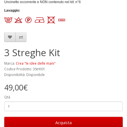
Uncinetto occorrente e NON contenuto nel kit: n°6
Lavaggio
:
3 Streghe Kit
Marca:
Crea "le idee delle mani"
Codice Prodotto: 3StrK01
Disponibilità: Disponibile
49,00€
Qtà
Acquista