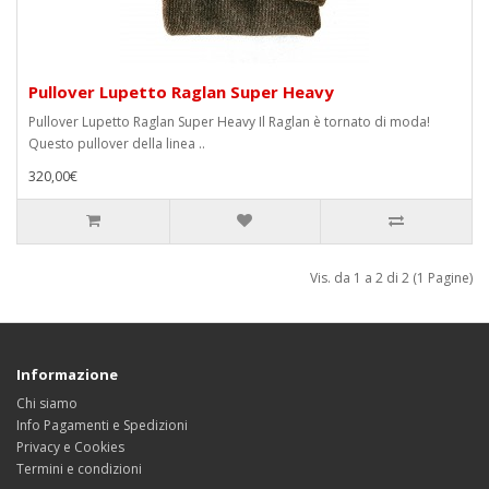
Pullover Lupetto Raglan Super Heavy
Pullover Lupetto Raglan Super Heavy Il Raglan è tornato di moda!
Questo pullover della linea ..
320,00€
Vis. da 1 a 2 di 2 (1 Pagine)
Informazione
Chi siamo
Info Pagamenti e Spedizioni
Privacy e Cookies
Termini e condizioni