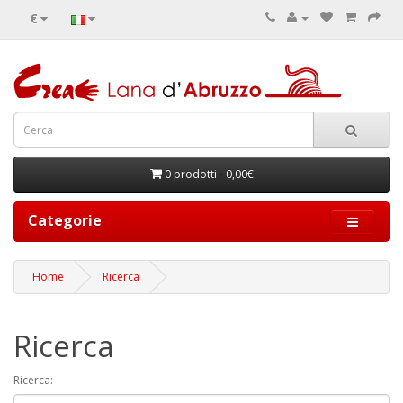
€
0 prodotti - 0,00€
Categorie
Home
Ricerca
Ricerca
Ricerca: