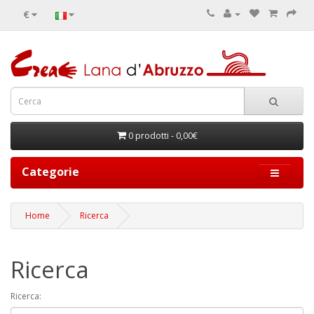
€
0 prodotti - 0,00€
Categorie
Home
Ricerca
Ricerca
Ricerca: