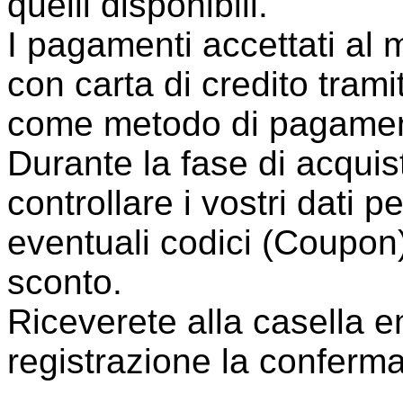
quelli disponibili.
I pagamenti accettati al
con carta di credito tram
come metodo di pagamen
Durante la fase di acquist
controllare i vostri dati p
eventuali codici (Coupon)
sconto.
Riceverete alla casella em
registrazione la conferma