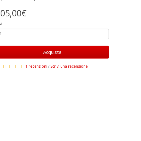
05,00€
à
Acquista
1 recensioni
/
Scrivi una recensione